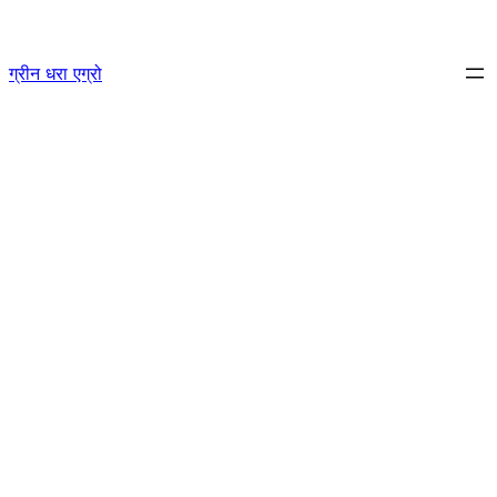
Skip
to
ग्रीन धरा एग्रो
content