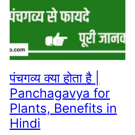
पंचगव्य क्या होता है |
Panchagavya for
Plants, Benefits in
Hindi