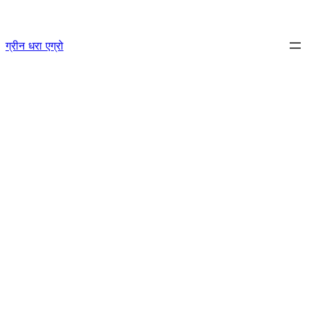
Skip
to
ग्रीन धरा एग्रो
content