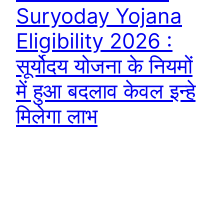
Suryoday Yojana
Eligibility 2026 :
सूर्योदय योजना के नियमों
में हुआ बदलाव केवल इन्हे
मिलेगा लाभ
Pradhan Mantri Suryoday Yojana Eligibility
Criteria 2026 : दोस्तों जब से प्रधानमंत्री नरेंद्र मोदी द्वारा
सूर्योदय योजना शुरू करने की घोषणा की गई है तब से कई सारे
परिवार जो अधिक बिजली बिल से परेशान हो चुके हैं वह इस योजना
से जुड़ी एक-एक जानकारी ऑनलाइन जुटानें में लगे हैं। ताकि वह
भी PM Suryoday Yojana Eligibility…