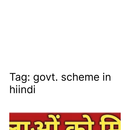
Tag:
govt. scheme in
hiindi