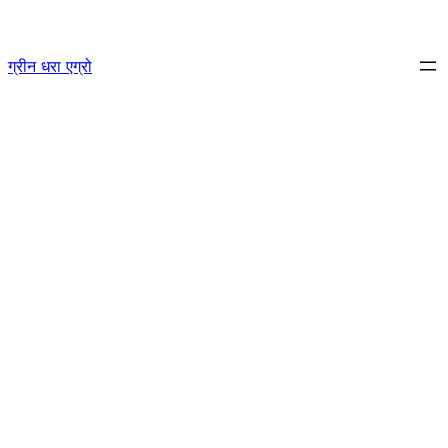
Skip
to
ग्रीन धरा एग्रो
content