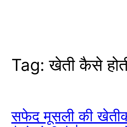
Tag:
खेती कैसे होत
सफेद मूसली की खेती
क