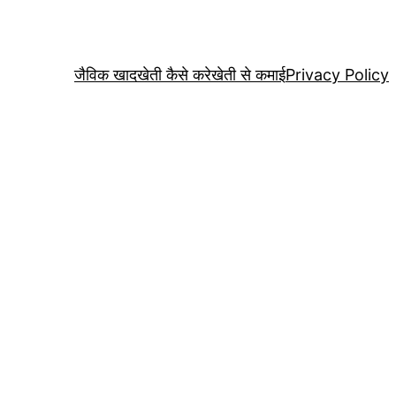
जैविक खाद
खेती कैसे करे
खेती से कमाई
Privacy Policy