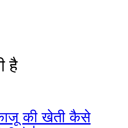
ी है
ाजू की खेती कैसे