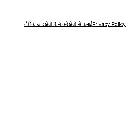
जैविक खाद
खेती कैसे करे
खेती से कमाई
Privacy Policy